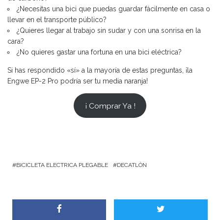
¿Necesitas una bici que puedas guardar fácilmente en casa o
llevar en el transporte público?
¿Quieres llegar al trabajo sin sudar y con una sonrisa en la
cara?
¿No quieres gastar una fortuna en una bici eléctrica?
Si has respondido «sí» a la mayoría de estas preguntas, ¡la
Engwe EP-2 Pro podría ser tu media naranja!
¡ Comprar Ya !
BICICLETA ELECTRICA PLEGABLE
DECATLÓN