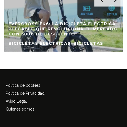
EVERCROSS EK6: LA BICICLETA ELÉCTRICA
PLEGABLE QUE REVOLUCIONA EL MERCADO
CON 500€ DE DESCUENTO
BICICLETAS ELÉCTRICAS
BICICLETAS
Política de cookies
Política de Privacidad
Aviso Legal
Quienes somos