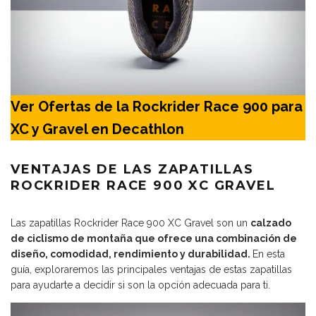
Ver Ofertas de la Rockrider Race 900 para
XC y Gravel en Decathlon
VENTAJAS DE LAS ZAPATILLAS
ROCKRIDER RACE 900 XC GRAVEL
Las zapatillas Rockrider Race 900 XC Gravel son un
calzado
de ciclismo de montaña que ofrece una combinación de
diseño, comodidad, rendimiento y durabilidad.
En esta
guía, exploraremos las principales ventajas de estas zapatillas
para ayudarte a decidir si son la opción adecuada para ti.