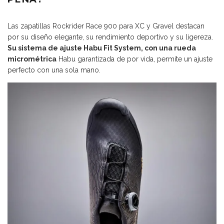
Las zapatillas Rockrider Race 900 para XC y Gravel destacan
por su diseño elegante, su rendimiento deportivo y su ligereza.
Su sistema de ajuste Habu Fit System, con una rueda
micrométrica
Habu garantizada de por vida, permite un ajuste
perfecto con una sola mano.