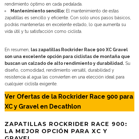
rendimiento óptimo en cada pedalada.
Mantenimiento sencillo:
El mantenimiento de estas
zapatillas es sencillo y eficiente. Con solo unos pasos básicos,
podrás mantenerlas en excelente estado, lo que aumenta su
vida útil y tu satisfacción como ciclista.
En resumen,
las zapatillas Rockrider Race 900 XC Gravel
son una excelente opción para ciclistas de montaña que
buscan un calzado de alto rendimiento y durabilidad.
Su
diseño, comodidad, rendimiento versátil, durabilidad y
resistencia al agua las convierten en una elección ideal para
cualquier ciclista exigente.
Ver Ofertas de la Rockrider Race 900 para
XC y Gravel en Decathlon
ZAPATILLAS ROCKRIDER RACE 900:
LA MEJOR OPCIÓN PARA XC Y
GRAVEL