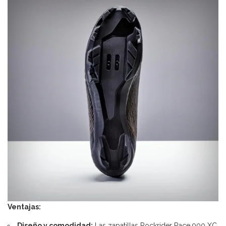
Ventajas:
Diseño y comodidad:
Las zapatillas Rockrider Race 900 XC