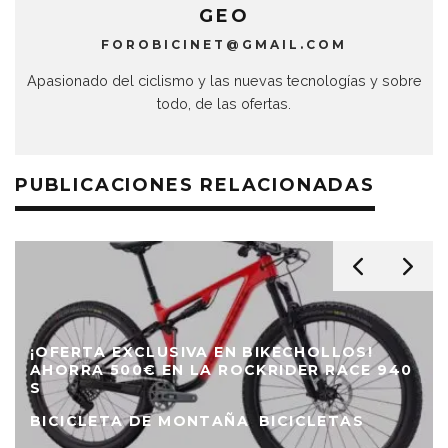
GEO
FOROBICINET@GMAIL.COM
Apasionado del ciclismo y las nuevas tecnologías y sobre
todo, de las ofertas.
PUBLICACIONES RELACIONADAS
¡OFERTA EXCLUSIVA EN BIKECHOLLOS!
AHORRA 500€ EN LA ROCKRIDER RACE 940
S
BICICLETA DE MONTAÑA
BICICLETAS