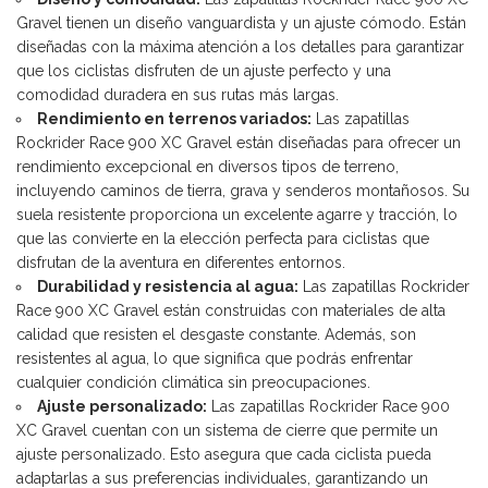
Gravel tienen un diseño vanguardista y un ajuste cómodo. Están
diseñadas con la máxima atención a los detalles para garantizar
que los ciclistas disfruten de un ajuste perfecto y una
comodidad duradera en sus rutas más largas.
Rendimiento en terrenos variados:
Las zapatillas
Rockrider Race 900 XC Gravel están diseñadas para ofrecer un
rendimiento excepcional en diversos tipos de terreno,
incluyendo caminos de tierra, grava y senderos montañosos. Su
suela resistente proporciona un excelente agarre y tracción, lo
que las convierte en la elección perfecta para ciclistas que
disfrutan de la aventura en diferentes entornos.
Durabilidad y resistencia al agua:
Las zapatillas Rockrider
Race 900 XC Gravel están construidas con materiales de alta
calidad que resisten el desgaste constante. Además, son
resistentes al agua, lo que significa que podrás enfrentar
cualquier condición climática sin preocupaciones.
Ajuste personalizado:
Las zapatillas Rockrider Race 900
XC Gravel cuentan con un sistema de cierre que permite un
ajuste personalizado. Esto asegura que cada ciclista pueda
adaptarlas a sus preferencias individuales, garantizando un