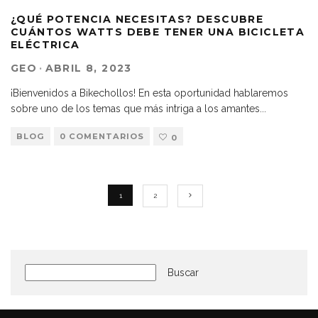
¿QUÉ POTENCIA NECESITAS? DESCUBRE
CUÁNTOS WATTS DEBE TENER UNA BICICLETA
ELÉCTRICA
GEO
·
ABRIL 8, 2023
¡Bienvenidos a Bikechollos! En esta oportunidad hablaremos
sobre uno de los temas que más intriga a los amantes
...
BLOG
0 COMENTARIOS
0
1
2
Buscar
Buscar