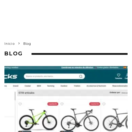
Inicio
Blog
BLOG