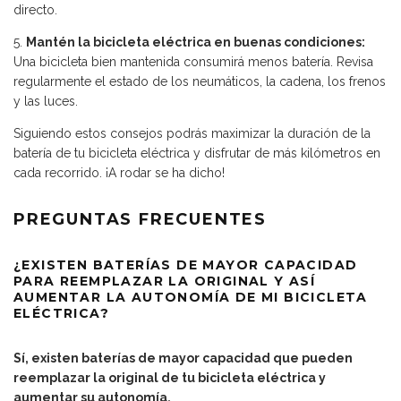
directo.
5.
Mantén la bicicleta eléctrica en buenas condiciones:
Una bicicleta bien mantenida consumirá menos batería. Revisa
regularmente el estado de los neumáticos, la cadena, los frenos
y las luces.
Siguiendo estos consejos podrás maximizar la duración de la
batería de tu bicicleta eléctrica y disfrutar de más kilómetros en
cada recorrido. ¡A rodar se ha dicho!
PREGUNTAS FRECUENTES
¿EXISTEN BATERÍAS DE MAYOR CAPACIDAD
PARA REEMPLAZAR LA ORIGINAL Y ASÍ
AUMENTAR LA AUTONOMÍA DE MI BICICLETA
ELÉCTRICA?
Sí, existen baterías de mayor capacidad que pueden
reemplazar la original de tu bicicleta eléctrica y
aumentar su autonomía.