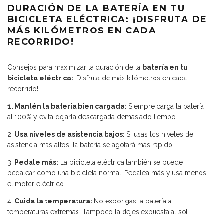
DURACIÓN DE LA BATERÍA EN TU
BICICLETA ELÉCTRICA: ¡DISFRUTA DE
MÁS KILÓMETROS EN CADA
RECORRIDO!
Consejos para maximizar la duración de la
batería en tu
bicicleta eléctrica:
¡Disfruta de más kilómetros en cada
recorrido!
1. Mantén la batería bien cargada:
Siempre carga la batería
al 100% y evita dejarla descargada demasiado tiempo.
2.
Usa niveles de asistencia bajos:
Si usas los niveles de
asistencia más altos, la batería se agotará más rápido.
3.
Pedale más:
La bicicleta eléctrica también se puede
pedalear como una bicicleta normal. Pedalea más y usa menos
el motor eléctrico.
4.
Cuida la temperatura:
No expongas la batería a
temperaturas extremas. Tampoco la dejes expuesta al sol