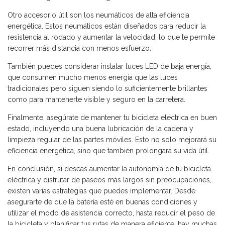
Otro accesorio útil son los neumáticos de alta eficiencia
energética. Estos neumáticos están diseñados para reducir la
resistencia al rodado y aumentar la velocidad, lo que te permite
recorrer más distancia con menos esfuerzo.
También puedes considerar instalar luces LED de baja energía,
que consumen mucho menos energía que las luces
tradicionales pero siguen siendo lo suficientemente brillantes
como para mantenerte visible y seguro en la carretera.
Finalmente, asegúrate de mantener tu bicicleta eléctrica en buen
estado, incluyendo una buena lubricación de la cadena y
limpieza regular de las partes móviles. Esto no solo mejorará su
eficiencia energética, sino que también prolongará su vida útil.
En conclusión, si deseas aumentar la autonomía de tu bicicleta
eléctrica y disfrutar de paseos más largos sin preocupaciones,
existen varias estrategias que puedes implementar. Desde
asegurarte de que la batería esté en buenas condiciones y
utilizar el modo de asistencia correcto, hasta reducir el peso de
la bicicleta y planificar tus rutas de manera eficiente, hay muchas