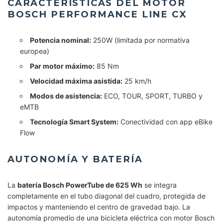
CARACTERÍSTICAS DEL MOTOR
BOSCH PERFORMANCE LINE CX
Potencia nominal:
250W (limitada por normativa
europea)
Par motor máximo:
85 Nm
Velocidad máxima asistida:
25 km/h
Modos de asistencia:
ECO, TOUR, SPORT, TURBO y
eMTB
Tecnología Smart System:
Conectividad con app eBike
Flow
AUTONOMÍA Y BATERÍA
La
batería Bosch PowerTube de 625 Wh
se integra
completamente en el tubo diagonal del cuadro, protegida de
impactos y manteniendo el centro de gravedad bajo. La
autonomía promedio de una bicicleta eléctrica con motor Bosch