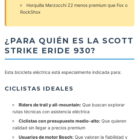
Horquilla Marzocchi Z2 menos premium que Fox o
RockShox
¿PARA QUIÉN ES LA SCOTT
STRIKE ERIDE 930?
Esta bicicleta eléctrica está especialmente indicada para:
CICLISTAS IDEALES
Riders de trail y all-mountain:
Que buscan explorar
rutas técnicas con asistencia eléctrica
Ciclistas con presupuesto medio-alto:
Que quieren
calidad sin llegar a precios premium
Usuarios de motor Bosch:
Que valoran la fiabilidad y