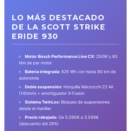
LO MÁS DESTACADO
DE LA SCOTT STRIKE
ERIDE 930
Motor Bosch Performance Line CX:
250W y 85
Nm de par motor
Batería integrada:
625 Wh con hasta 80 km de
autonomía
Doble suspensión:
Horquilla Marzocchi Z2 Air
(140mm) + amortiguador X-Fusion
Sistema TwinLoc:
Bloqueo de suspensiones
desde el manillar
Precio rebajado:
De 5.090€ a 3.599€
(descuento del 29%)