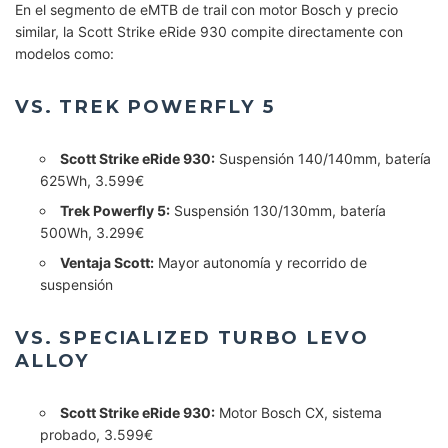
En el segmento de eMTB de trail con motor Bosch y precio
similar, la Scott Strike eRide 930 compite directamente con
modelos como:
VS. TREK POWERFLY 5
Scott Strike eRide 930:
Suspensión 140/140mm, batería
625Wh, 3.599€
Trek Powerfly 5:
Suspensión 130/130mm, batería
500Wh, 3.299€
Ventaja Scott:
Mayor autonomía y recorrido de
suspensión
VS. SPECIALIZED TURBO LEVO
ALLOY
Scott Strike eRide 930:
Motor Bosch CX, sistema
probado, 3.599€