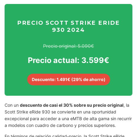
PRECIO SCOTT STRIKE ERIDE
930 2024
Precio original: 5.090€
Precio actual: 3.599€
Descuento: 1.491€ (29% de ahorro)
Con un
descuento de casi el 30% sobre su precio original
, la
Scott Strike eRide 930 se convierte en una oportunidad
excepcional para acceder a una eMTB de alta gama sin recurrir
a modelos con cuadro de carbono y precios superiores.
En términos de relación calidad-precio, la Scott Strike eRide