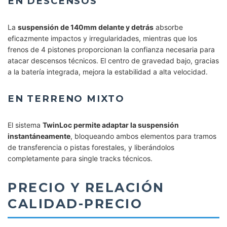
EN DESCENSOS
La
suspensión de 140mm delante y detrás
absorbe
eficazmente impactos y irregularidades, mientras que los
frenos de 4 pistones proporcionan la confianza necesaria para
atacar descensos técnicos. El centro de gravedad bajo, gracias
a la batería integrada, mejora la estabilidad a alta velocidad.
EN TERRENO MIXTO
El sistema
TwinLoc permite adaptar la suspensión
instantáneamente
, bloqueando ambos elementos para tramos
de transferencia o pistas forestales, y liberándolos
completamente para single tracks técnicos.
PRECIO Y RELACIÓN
CALIDAD-PRECIO