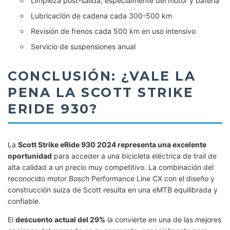
Limpieza post-salida, especialmente del motor y batería
Lubricación de cadena cada 300-500 km
Revisión de frenos cada 500 km en uso intensivo
Servicio de suspensiones anual
CONCLUSIÓN: ¿VALE LA
PENA LA SCOTT STRIKE
ERIDE 930?
La
Scott Strike eRide 930 2024 representa una excelente
oportunidad
para acceder a una bicicleta eléctrica de trail de
alta calidad a un precio muy competitivo. La combinación del
reconocido motor Bosch Performance Line CX con el diseño y
construcción suiza de Scott resulta en una eMTB equilibrada y
confiable.
El
descuento actual del 29%
la convierte en una de las mejores