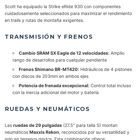
Scott ha equipado la Strike eRide 930 con componentes
cuidadosamente seleccionados para maximizar el rendimiento
en trails y rutas de montaña exigentes.
TRANSMISIÓN Y FRENOS
Cambio SRAM SX Eagle de 12 velocidades:
Amplio
rango de desarrollos para cualquier pendiente
Frenos Shimano BR-MT420:
Hidráulicos de 4 pistones
con discos de 203mm en ambos ejes
Potencia de frenada excepcional:
Control total incluso
con la inercia adicional del motor y batería
RUEDAS Y NEUMÁTICOS
Las
ruedas de 29 pulgadas
(27.5″ para talla S) montan
neumáticos
Maxxis Rekon
, reconocidos por su versatilidad y
grip en terrenos mixtos. Esta combinación ofrece: