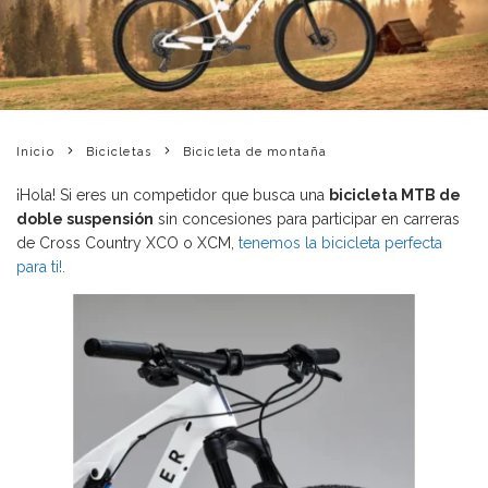
Inicio
Bicicletas
Bicicleta de montaña
¡Hola! Si eres un competidor que busca una
bicicleta MTB de
doble suspensión
sin concesiones para participar en carreras
de Cross Country XCO o XCM,
tenemos la bicicleta perfecta
para ti!.