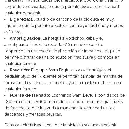
una de las más avanzadas del mercado. Proporciona un amplio
rango de velocidades, lo que te permite escalar con facilidad
cualquier pendiente.
Ligereza:
El cuadro de carbono de la bicicleta es muy
ligero, lo que te permite pedalear con mayor facilidad y menos
esfuerzo.
Amortiguación:
La horquilla Rockshox Reba y el
amortiguador Rockshox Sid de 120 mm de recorrido
proporcionan una excelente absorción de impactos, lo que te
permite disfrutar de una conducción más suave y cómoda en
cualquier terreno.
Precisión:
El grupo Sram Eagle, el cassette 10/52 y el
pedalier Stylo de 34 dientes te permiten cambiar de marcha de
forma rápida y sencilla, lo que te ayuda a mantener el ritmo en
cualquier terreno.
Fuerza de frenado:
Los frenos Sram Level T con discos de
180 mm delante y 160 mm detrás proporcionan una gran fuerza
de frenado, lo que te ayuda a mantener la seguridad en los
descensos y frenadas bruscas.
Estas características hacen que la bicicleta sea una excelente