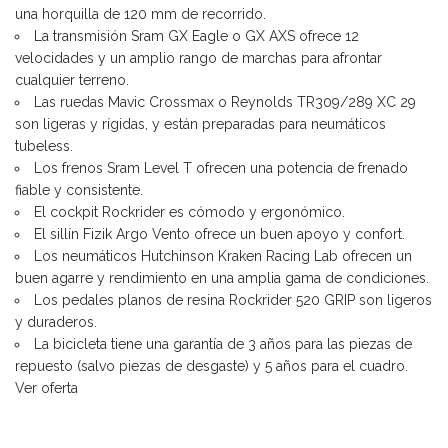
una horquilla de 120 mm de recorrido.
La transmisión Sram GX Eagle o GX AXS ofrece 12
velocidades y un amplio rango de marchas para afrontar
cualquier terreno.
Las ruedas Mavic Crossmax o Reynolds TR309/289 XC 29
son ligeras y rígidas, y están preparadas para neumáticos
tubeless.
Los frenos Sram Level T ofrecen una potencia de frenado
fiable y consistente.
El cockpit Rockrider es cómodo y ergonómico.
El sillín Fizik Argo Vento ofrece un buen apoyo y confort.
Los neumáticos Hutchinson Kraken Racing Lab ofrecen un
buen agarre y rendimiento en una amplia gama de condiciones.
Los pedales planos de resina Rockrider 520 GRIP son ligeros
y duraderos.
La bicicleta tiene una garantía de 3 años para las piezas de
repuesto (salvo piezas de desgaste) y 5 años para el cuadro.
Ver oferta