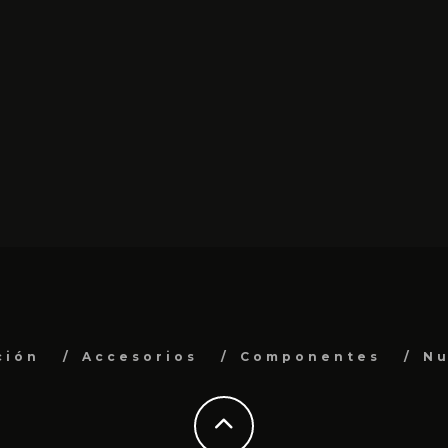
ción
Accesorios
Componentes
Nu