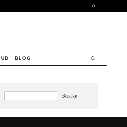
LUD
BLOG
Buscar
Buscar