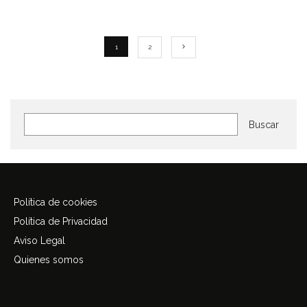
1
2
Buscar
Buscar
Política de cookies
Política de Privacidad
Aviso Legal
Quienes somos