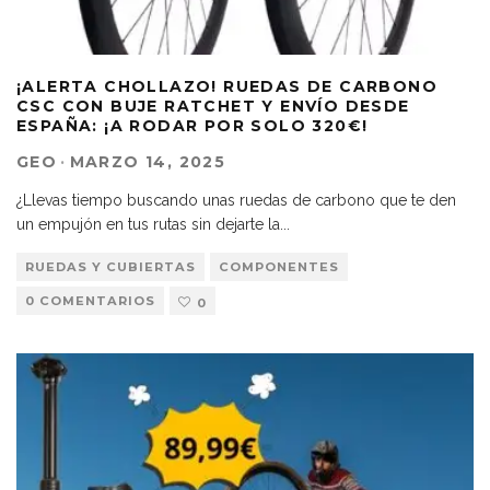
¡ALERTA CHOLLAZO! RUEDAS DE CARBONO
CSC CON BUJE RATCHET Y ENVÍO DESDE
ESPAÑA: ¡A RODAR POR SOLO 320€!
GEO
·
MARZO 14, 2025
¿Llevas tiempo buscando unas ruedas de carbono que te den
un empujón en tus rutas sin dejarte la
...
RUEDAS Y CUBIERTAS
COMPONENTES
0 COMENTARIOS
0