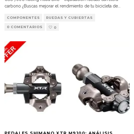
carbono ¿Buscas mejorar el rendimiento de tu bicicleta de
...
COMPONENTES
RUEDAS Y CUBIERTAS
0 COMENTARIOS
0
PEDALES SHIMANO XTR M9100: ANÁLISIS