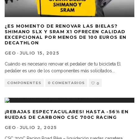
¿ES MOMENTO DE RENOVAR LAS BIELAS?
SHIMANO SLX Y SRAM X1 OFRECEN CALIDAD
EXCEPCIONAL POR MENOS DE 100 EUROS EN
DECATHLON
GEO
·
JULIO 15, 2025
Cuándo es necesario renovar el pedalier de tu bicicleta El
pedalier es uno de los componentes más solicitados
...
COMPONENTES
0 COMENTARIOS
0
¡REBAJAS ESPECTACULARES! HASTA -56% EN
RUEDAS DE CARBONO CSC 700C RACING
GEO
·
JULIO 2, 2025
CSC 700C Racing Road Bike – liquidación ruedas carretera