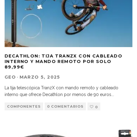
DECATHLON: TIJA TRANZX CON CABLEADO
INTERNO Y MANDO REMOTO POR SOLO
89,99€
GEO
·
MARZO 5, 2025
La tija telescópica TranzX con mando remoto y cableado
interno que ofrece Decathlon por menos de 90 euros
...
COMPONENTES
0 COMENTARIOS
0