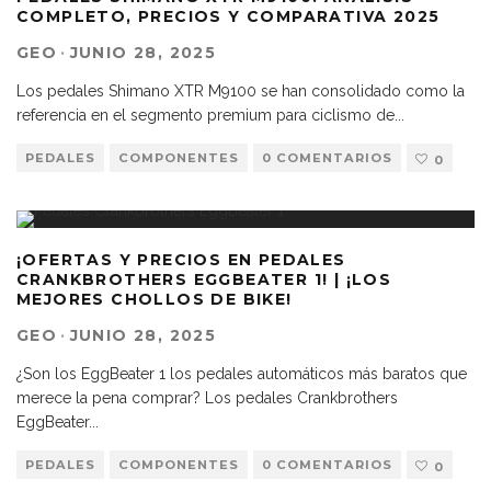
COMPLETO, PRECIOS Y COMPARATIVA 2025
GEO
·
JUNIO 28, 2025
Los pedales Shimano XTR M9100 se han consolidado como la
referencia en el segmento premium para ciclismo de
...
PEDALES
COMPONENTES
0 COMENTARIOS
0
¡OFERTAS Y PRECIOS EN PEDALES
CRANKBROTHERS EGGBEATER 1! | ¡LOS
MEJORES CHOLLOS DE BIKE!
GEO
·
JUNIO 28, 2025
¿Son los EggBeater 1 los pedales automáticos más baratos que
merece la pena comprar? Los pedales Crankbrothers
EggBeater
...
PEDALES
COMPONENTES
0 COMENTARIOS
0